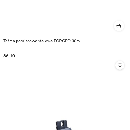
Taśma pomiarowa stalowa FORGEO 30m
86.10
Cena: