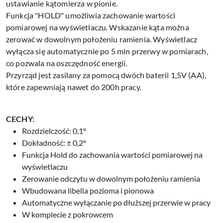
ustawianie kątomierza w pionie.
Funkcja "HOLD" umożliwia zachowanie wartości
pomiarowej na wyświetlaczu. Wskazanie kąta można
zerować w dowolnym położeniu ramienia. Wyświetlacz
wyłącza się automatycznie po 5 min przerwy w pomiarach,
co pozwala na oszczędność energii.
Przyrząd jest zasilany za pomocą dwóch baterii 1,5V (AA),
które zapewniają nawet do 200h pracy.
CECHY:
Rozdzielczość: 0,1°
Dokładność: ± 0,2°
Funkcja Hold do zachowania wartości pomiarowej na
wyświetlaczu
Zerowanie odczytu w dowolnym położeniu ramienia
Wbudowana libella pozioma i pionowa
Automatyczne wyłączanie po dłuższej przerwie w pracy
W komplecie z pokrowcem