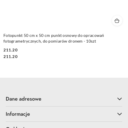
Fotopunkt 50 cm x 50 cm punkt osnowy do opracowań
fotogrametrycznych, do pomiarów dronem - 10szt
211.20
Cena:
Cena:
211.20
Dane adresowe
Informacje