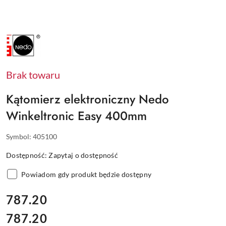
NAZWA
PRODUCENTA:
NEDO
Brak towaru
Kątomierz elektroniczny Nedo
Winkeltronic Easy 400mm
Symbol:
405100
Dostępność:
Zapytaj o dostępność
Powiadom gdy produkt będzie dostępny
cena:
787.20
787.20
Cena: