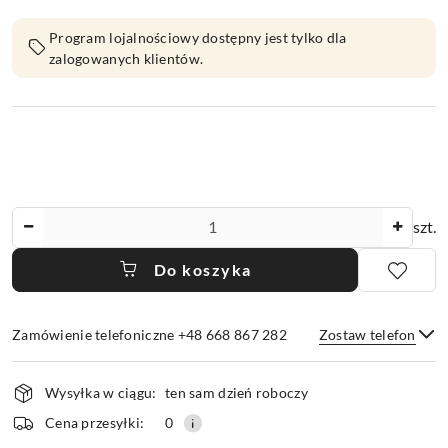
Program lojalnościowy dostępny jest tylko dla
zalogowanych klientów.
Ilość
szt.
Do koszyka
Zamówienie telefoniczne +48 668 867 282
Zostaw telefon
Dostępność
Wysyłka w ciągu:
ten sam dzień roboczy
i
dostawa
Wyślij
Cena przesyłki:
0