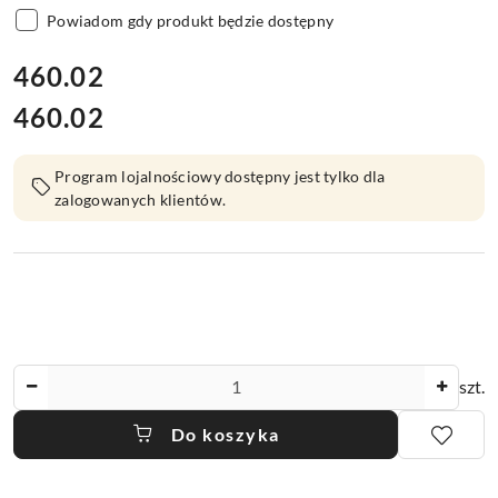
Powiadom gdy produkt będzie dostępny
cena:
460.02
460.02
Cena:
Program lojalnościowy dostępny jest tylko dla
zalogowanych klientów.
Ilość
szt.
Do koszyka