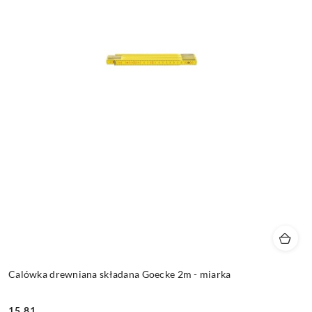
Calówka drewniana składana Goecke 2m - miarka
15.81