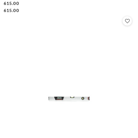
615.00
Cena:
Cena:
615.00