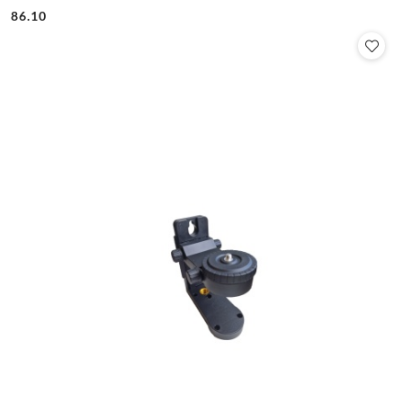
86.10
Cena: