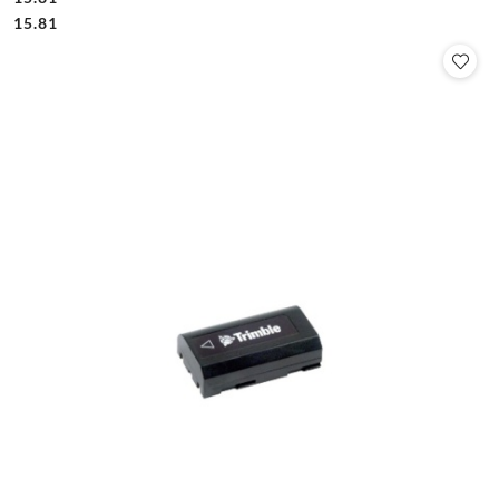
Cena:
Cena:
15.81