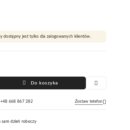
y dostępny jest tylko dla zalogowanych klientów.
Do koszyka
e +48 668 867 282
Zostaw telefon
Wyślij
n sam dzień roboczy