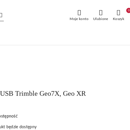
0
Moje konto
Ulubione
Koszyk
iUSB Trimble Geo7X, Geo XR
ostępność
kt będzie dostępny