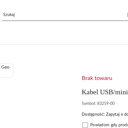
NAZWA
PRODUCENTA:
TRIMBLE
Brak towaru
Kabel USB/min
Symbol:
83259-00
Dostępność:
Zapytaj o d
Powiadom gdy produ