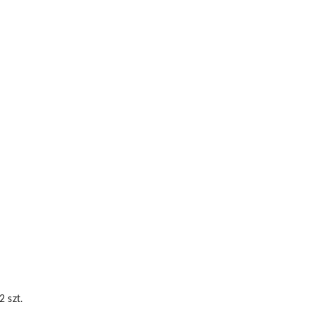
DO KOSZYKA
 szt.