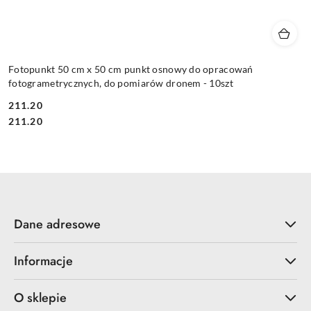
Fotopunkt 50 cm x 50 cm punkt osnowy do opracowań
fotogrametrycznych, do pomiarów dronem - 10szt
211.20
Cena:
Cena:
211.20
Dane adresowe
Informacje
O sklepie