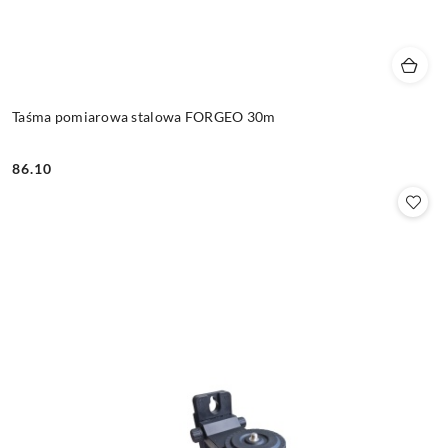
Taśma pomiarowa stalowa FORGEO 30m
86.10
Cena: