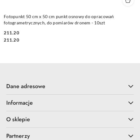
Fotopunkt 50 cm x 50 cm punkt osnowy do opracowań
fotogrametrycznych, do pomiarów dronem - 10szt
211.20
Cena:
Cena:
211.20
Dane adresowe
Informacje
O sklepie
Partnerzy