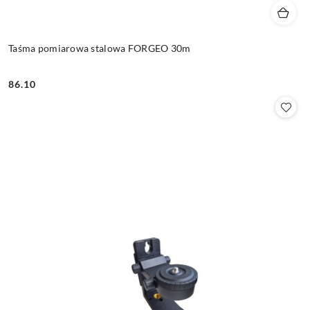
Taśma pomiarowa stalowa FORGEO 30m
86.10
Cena: