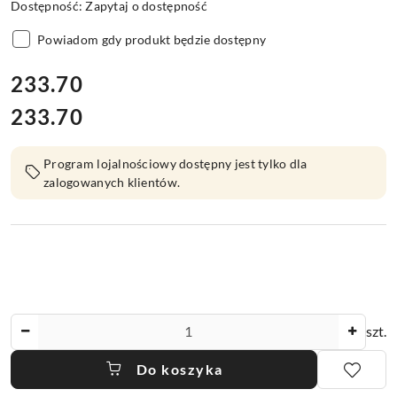
Dostępność:
Zapytaj o dostępność
Powiadom gdy produkt będzie dostępny
cena:
233.70
233.70
Cena:
Program lojalnościowy dostępny jest tylko dla
zalogowanych klientów.
Ilość
szt.
Do koszyka