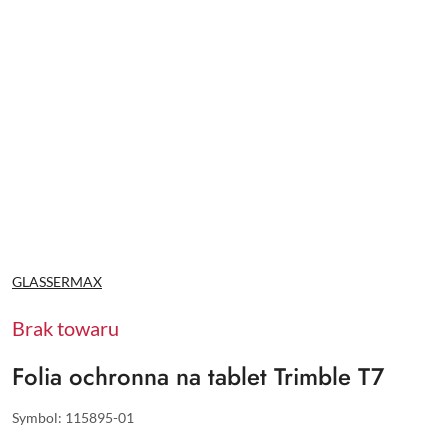
NAZWA
GLASSERMAX
PRODUCENTA:
Brak towaru
Folia ochronna na tablet Trimble T7
Symbol:
115895-01