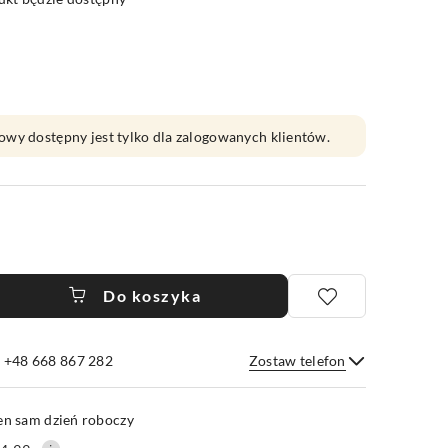
owy dostępny jest tylko dla zalogowanych klientów.
Do koszyka
e +48 668 867 282
Zostaw telefon
Wyślij
en sam dzień roboczy