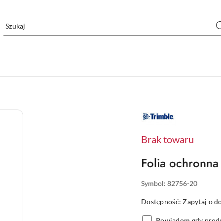
NAZWA
PRODUCENTA:
TRIMBLE
Brak towaru
Folia ochronna 
Symbol:
82756-20
Dostępność:
Zapytaj o d
Powiadom gdy produ