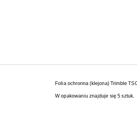
Folia ochronna (klejona) Trimble TS
W opakowaniu znajduje się 5 sztuk.
Pomiń karuzelę produktów