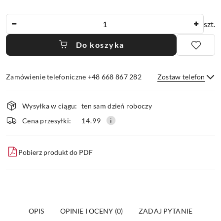
Ilość
szt.
Do koszyka
Zamówienie telefoniczne +48 668 867 282
Zostaw telefon
Dostępność
Wysyłka w ciągu:
ten sam dzień roboczy
i
dostawa
Wyślij
Cena przesyłki:
14.99
Pobierz produkt do PDF
OPIS
OPINIE I OCENY (0)
ZADAJ PYTANIE