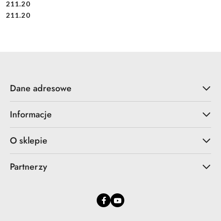
211.20
Cena:
Cena:
211.20
Dane adresowe
Informacje
O sklepie
Partnerzy