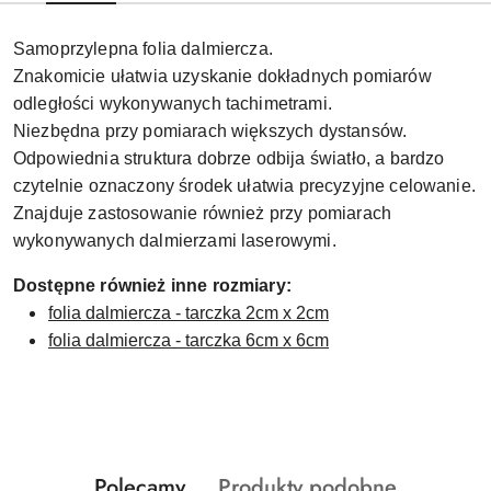
Samoprzylepna folia dalmiercza.
Znakomicie ułatwia uzyskanie dokładnych pomiarów
odległości wykonywanych tachimetrami.
Niezbędna przy pomiarach większych dystansów.
Odpowiednia struktura dobrze odbija światło, a bardzo
czytelnie oznaczony środek ułatwia precyzyjne celowanie.
Znajduje zastosowanie również przy pomiarach
wykonywanych dalmierzami laserowymi.
Dostępne również inne rozmiary:
folia dalmiercza - tarczka 2cm x 2cm
folia dalmiercza - tarczka 6cm x 6cm
Produkty
Produkty
Polecamy
Produkty podobne