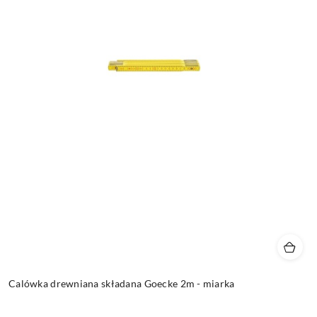
Calówka drewniana składana Goecke 2m - miarka