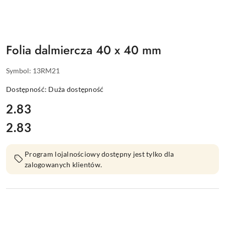
Folia dalmiercza 40 x 40 mm
Symbol:
13RM21
Dostępność:
Duża dostępność
cena:
2.83
2.83
Cena:
Program lojalnościowy dostępny jest tylko dla
zalogowanych klientów.