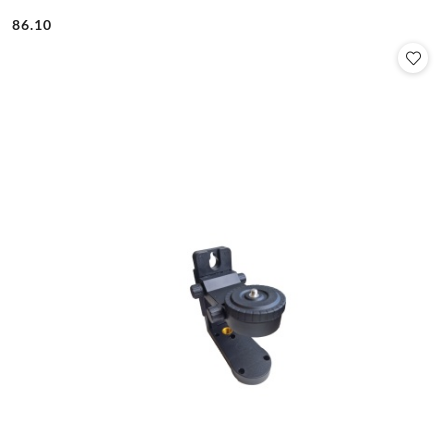
86.10
Cena: