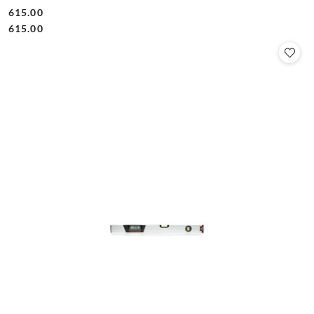
615.00
Cena:
Cena:
615.00