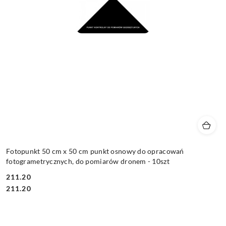
Fotopunkt 50 cm x 50 cm punkt osnowy do opracowań
fotogrametrycznych, do pomiarów dronem - 10szt
211.20
Cena:
Cena:
211.20