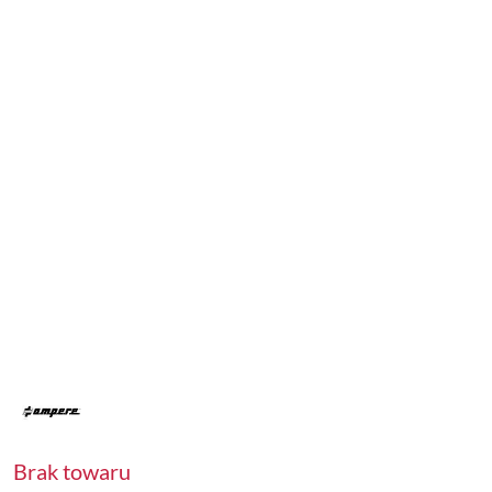
NAZWA
PRODUCENTA:
AMPERE
Brak towaru