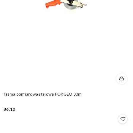
Taśma pomiarowa stalowa FORGEO 30m
86.10
Cena: