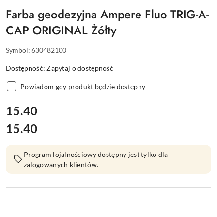
Farba geodezyjna Ampere Fluo TRIG-A-
CAP ORIGINAL Żółty
Symbol:
630482100
Dostępność:
Zapytaj o dostępność
Powiadom gdy produkt będzie dostępny
cena:
15.40
15.40
Cena:
Program lojalnościowy dostępny jest tylko dla
zalogowanych klientów.