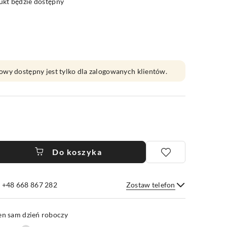
kt będzie dostępny
owy dostępny jest tylko dla zalogowanych klientów.
Do koszyka
e +48 668 867 282
Zostaw telefon
Wyślij
en sam dzień roboczy