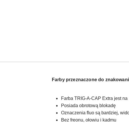
Farby przeznaczone do znakowania
Farba TRIG-A-CAP Extra jest na 
Posiada obrotową blokadę
Oznaczenia fluo są bardziej, wid
Bez freonu, ołowiu i kadmu