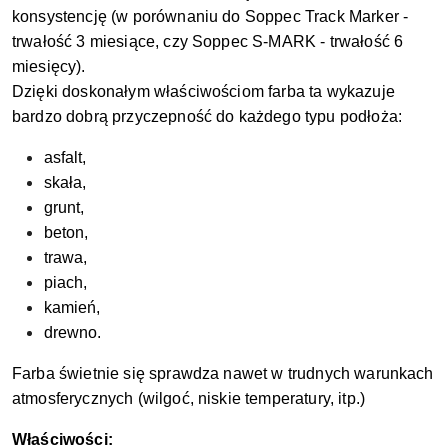
konsystencję (w porównaniu do Soppec Track Marker -
trwałość 3 miesiące, czy Soppec S-MARK - trwałość 6
miesięcy).
Dzięki doskonałym właściwościom farba ta wykazuje
bardzo dobrą przyczepność do każdego typu podłoża:
asfalt,
skała,
grunt,
beton,
trawa,
piach,
kamień,
drewno.
Farba świetnie się sprawdza nawet w trudnych warunkach
atmosferycznych (wilgoć, niskie temperatury, itp.)
Właściwości: