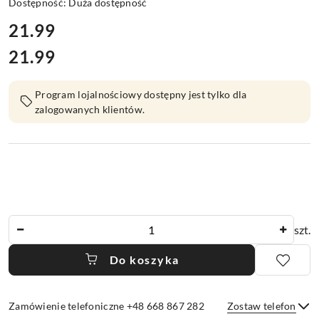
Dostępność:
Duża dostępność
cena:
21.99
21.99
Cena:
Program lojalnościowy dostępny jest tylko dla
zalogowanych klientów.
Ilość
szt.
Do koszyka
Zamówienie telefoniczne +48 668 867 282
Zostaw telefon