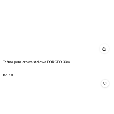
Taśma pomiarowa stalowa FORGEO 30m
86.10
Cena: