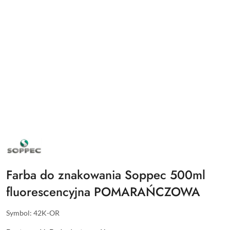
NAZWA
PRODUCENTA:
SOPPEC
Farba do znakowania Soppec 500ml
fluorescencyjna POMARAŃCZOWA
Symbol:
42K-OR