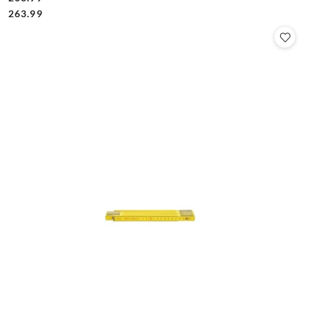
Cena:
Cena:
263.99