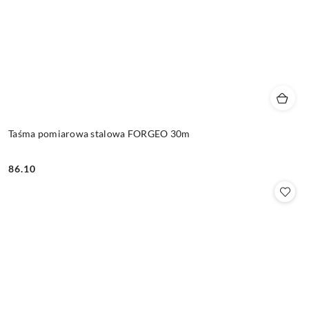
Taśma pomiarowa stalowa FORGEO 30m
86.10
Cena: