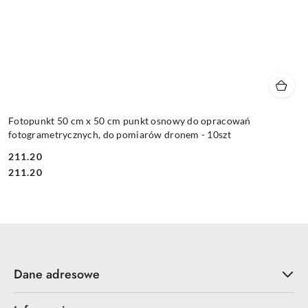
Fotopunkt 50 cm x 50 cm punkt osnowy do opracowań
fotogrametrycznych, do pomiarów dronem - 10szt
211.20
Cena:
Cena:
211.20
Dane adresowe