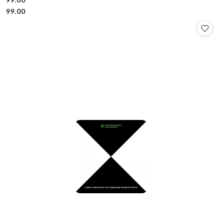
Cena:
Cena:
99.00