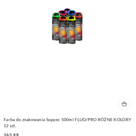
Farba do znakowania Soppec 500ml FLUO/PRO RÓŻNE KOLORY
12 szt.
263.99