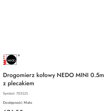
NAZWA
PRODUCENTA:
NEDO
Drogomierz kołowy NEDO MINI 0.5m
z plecakiem
Symbol:
703125
Dostępność:
Mało