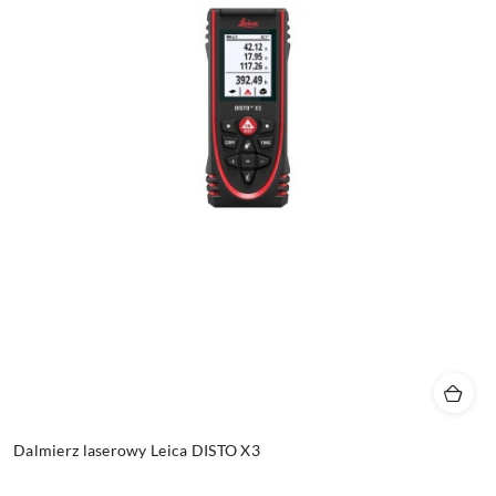
Dalmierz laserowy Leica DISTO X3