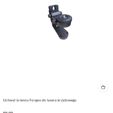
Uchwyt ścienny Forgeo do lasera krzyżowego
99.00