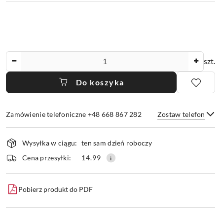
Ilość
szt.
Do koszyka
Zamówienie telefoniczne +48 668 867 282
Zostaw telefon
Dostępność
Wysyłka w ciągu:
ten sam dzień roboczy
i
dostawa
Wyślij
Cena przesyłki:
14.99
Pobierz produkt do PDF