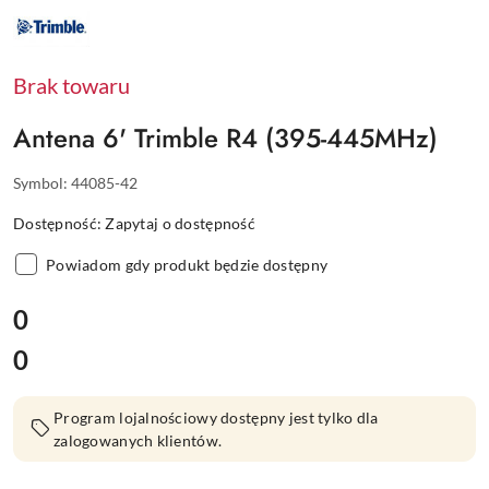
NAZWA
PRODUCENTA:
TRIMBLE
Brak towaru
Antena 6' Trimble R4 (395-445MHz)
Symbol:
44085-42
Dostępność:
Zapytaj o dostępność
Powiadom gdy produkt będzie dostępny
cena:
0
0
Cena:
Program lojalnościowy dostępny jest tylko dla
zalogowanych klientów.