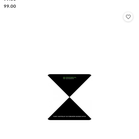
Cena:
Cena:
99.00