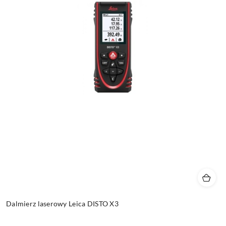
Dalmierz laserowy Leica DISTO X3