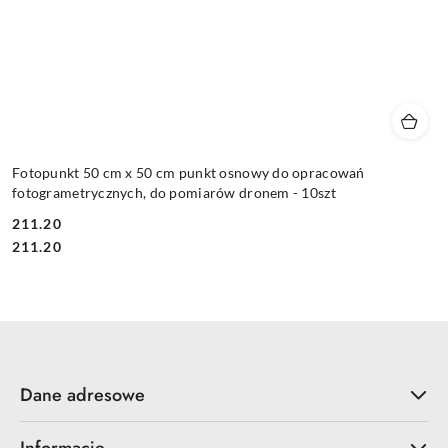
Fotopunkt 50 cm x 50 cm punkt osnowy do opracowań
fotogrametrycznych, do pomiarów dronem - 10szt
211.20
Cena:
Cena:
211.20
Dane adresowe