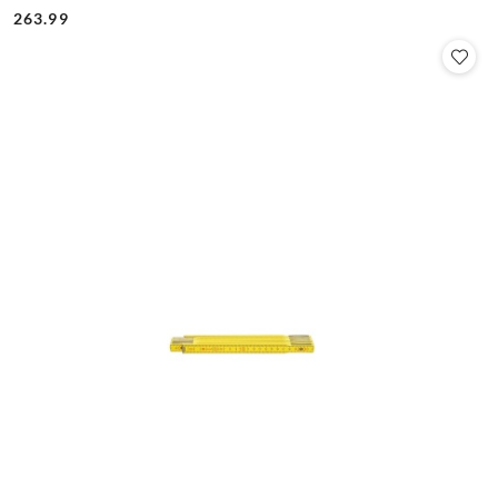
Cena:
Cena:
263.99