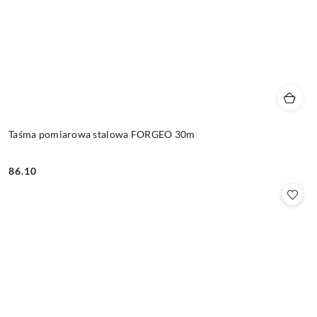
Taśma pomiarowa stalowa FORGEO 30m
86.10
Cena: