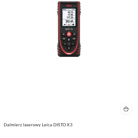
Dalmierz laserowy Leica DISTO X3