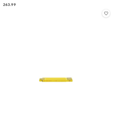
Cena:
Cena:
263.99