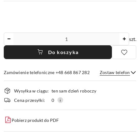
Ilość
szt.
Do koszyka
Zamówienie telefoniczne +48 668 867 282
Zostaw telefon
Dostępność
Wysyłka w ciągu:
ten sam dzień roboczy
i
dostawa
Wyślij
Cena przesyłki:
0
Pobierz produkt do PDF