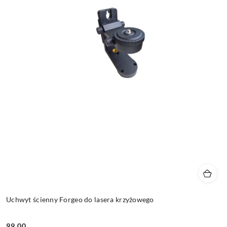
Uchwyt ścienny Forgeo do lasera krzyżowego
99.00