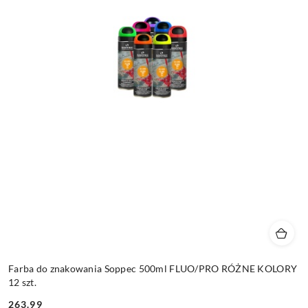
Farba do znakowania Soppec 500ml FLUO/PRO RÓŻNE KOLORY
12 szt.
263.99