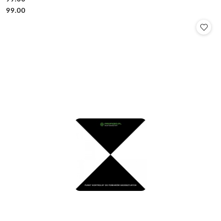
Cena:
Cena:
99.00