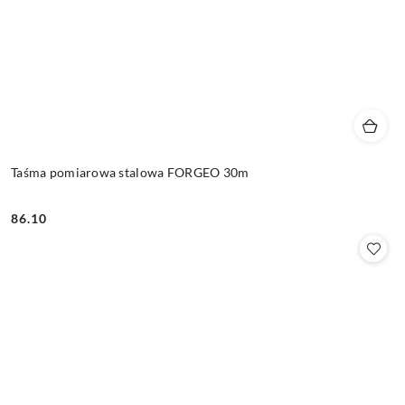
Taśma pomiarowa stalowa FORGEO 30m
86.10
Cena: