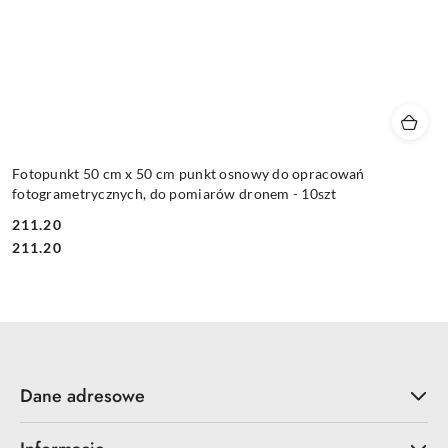
Fotopunkt 50 cm x 50 cm punkt osnowy do opracowań
fotogrametrycznych, do pomiarów dronem - 10szt
211.20
Cena:
Cena:
211.20
Dane adresowe