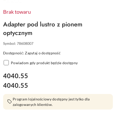
TRIMBLE
Brak towaru
Adapter pod lustro z pionem
optycznym
Symbol:
78608007
Dostępność:
Zapytaj o dostępność
Powiadom gdy produkt będzie dostępny
cena:
4040.55
4040.55
Cena:
Program lojalnościowy dostępny jest tylko dla
zalogowanych klientów.