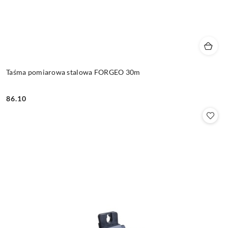
Taśma pomiarowa stalowa FORGEO 30m
86.10
Cena: