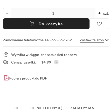
Ilość
szt.
Do koszyka
Zamówienie telefoniczne +48 668 867 282
Zostaw telefon
Dostępność
Wysyłka w ciągu:
ten sam dzień roboczy
i
dostawa
Wyślij
Cena przesyłki:
14.99
Pobierz produkt do PDF
OPIS
OPINIE I OCENY (0)
ZADAJ PYTANIE