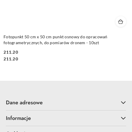
Fotopunkt 50 cm x 50 cm punkt osnowy do opracowań
fotogrametrycznych, do pomiarów dronem - 10szt
211.20
Cena:
Cena:
211.20
Dane adresowe
Informacje