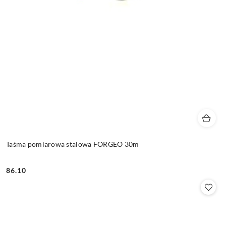
Taśma pomiarowa stalowa FORGEO 30m
86.10
Cena: