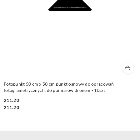
Fotopunkt 50 cm x 50 cm punkt osnowy do opracowań
fotogrametrycznych, do pomiarów dronem - 10szt
211.20
Cena:
Cena:
211.20