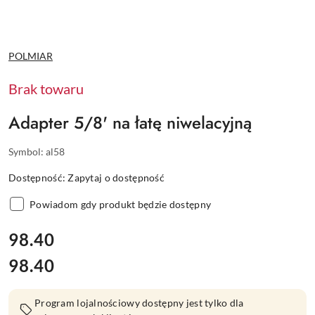
NAZWA
POLMIAR
PRODUCENTA:
Brak towaru
Adapter 5/8' na łatę niwelacyjną
Symbol:
al58
Dostępność:
Zapytaj o dostępność
Powiadom gdy produkt będzie dostępny
cena:
98.40
98.40
Cena:
Program lojalnościowy dostępny jest tylko dla