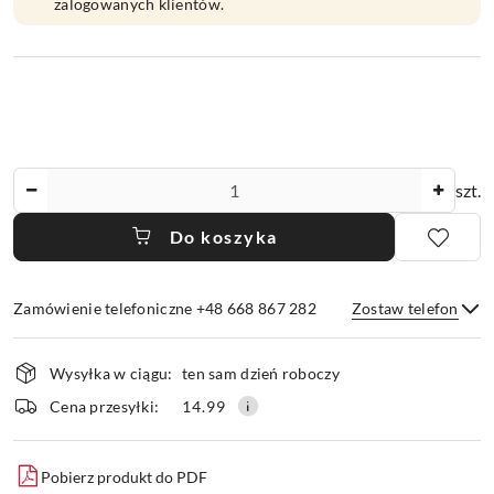
zalogowanych klientów.
Ilość
szt.
Do koszyka
Zamówienie telefoniczne +48 668 867 282
Zostaw telefon
Dostępność
Wysyłka w ciągu:
ten sam dzień roboczy
i
dostawa
Wyślij
Cena przesyłki:
14.99
Pobierz produkt do PDF